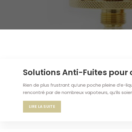
Solutions Anti-Fuites pour 
Rien de plus frustrant qu’une poche pleine d’e-li
rencontré par de nombreux vapoteurs, qu’ils so
LIRE LA SUITE