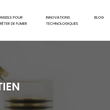
NSEILS POUR
INNOVATIONS
BLOG
RÊTER DE FUMER
TECHNOLOGIQUES
TIEN