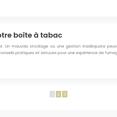
votre boîte à tabac
t. Un mauvais stockage ou une gestion inadéquate peuvent
s conseils pratiques et astuces pour une expérience de fuma
1
2
3