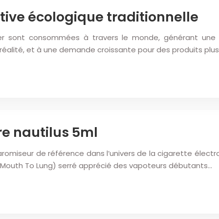
ative écologique traditionnelle
uler sont consommées à travers le monde, générant une
éalité, et à une demande croissante pour des produits plus
re nautilus 5ml
omiseur de référence dans l’univers de la cigarette électro
L (Mouth To Lung) serré apprécié des vapoteurs débutants…