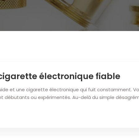
cigarette électronique fiable
quide et une cigarette électronique qui fuit constamment. Vo
ient débutants ou expérimentés. Au-delà du simple désagré