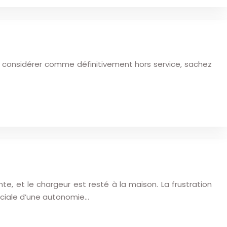
e considérer comme définitivement hors service, sachez
e, et le chargeur est resté à la maison. La frustration
uciale d’une autonomie…