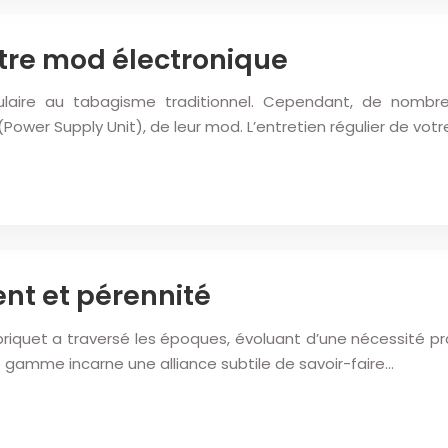
tre mod électronique
aire au tabagisme traditionnel. Cependant, de nombreux
(Power Supply Unit), de leur mod. L’entretien régulier de vot
ent et pérennité
riquet a traversé les époques, évoluant d’une nécessité prati
de gamme incarne une alliance subtile de savoir-faire…