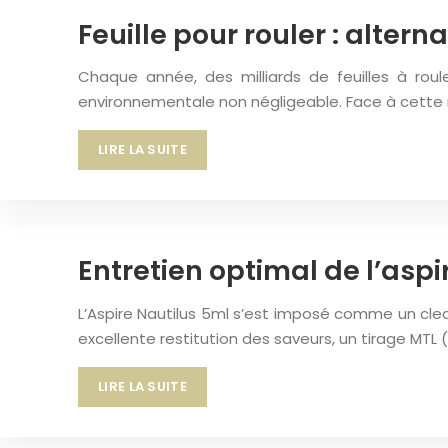
Feuille pour rouler : altern
Chaque année, des milliards de feuilles à ro
environnementale non négligeable. Face à cette r
LIRE LA SUITE
Entretien optimal de l’aspi
L’Aspire Nautilus 5ml s’est imposé comme un clear
excellente restitution des saveurs, un tirage MT
LIRE LA SUITE