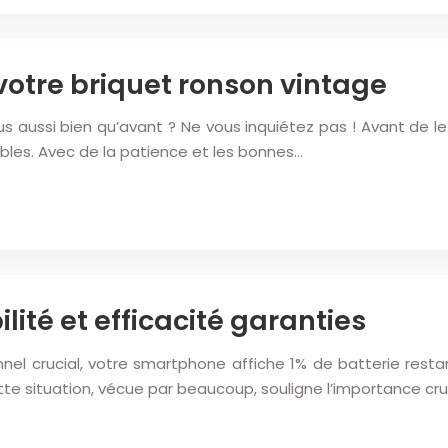
 votre briquet ronson vintage
s aussi bien qu’avant ? Ne vous inquiétez pas ! Avant de l
bles. Avec de la patience et les bonnes…
ité et efficacité garanties
l crucial, votre smartphone affiche 1% de batterie restant
te situation, vécue par beaucoup, souligne l’importance cr