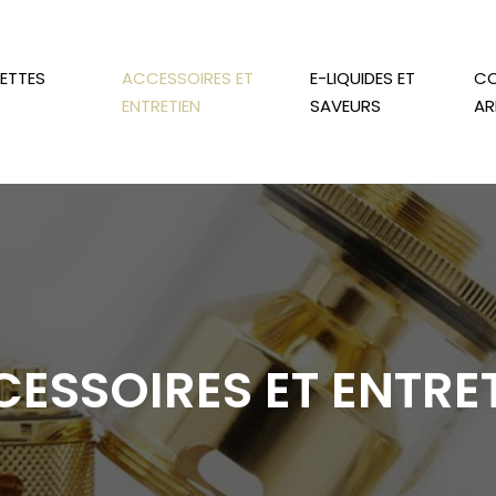
RETTES
ACCESSOIRES ET
E-LIQUIDES ET
CO
ENTRETIEN
SAVEURS
AR
ESSOIRES ET ENTRE