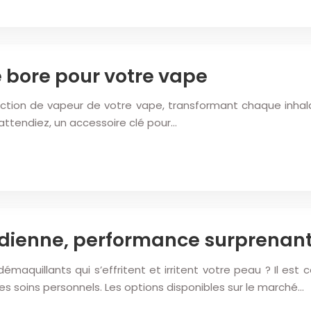
e bore pour votre vape
ction de vapeur de votre vape, transformant chaque inhalat
 attendiez, un accessoire clé pour…
tidienne, performance surprenan
quillants qui s’effritent et irritent votre peau ? Il est c
es soins personnels. Les options disponibles sur le marché…