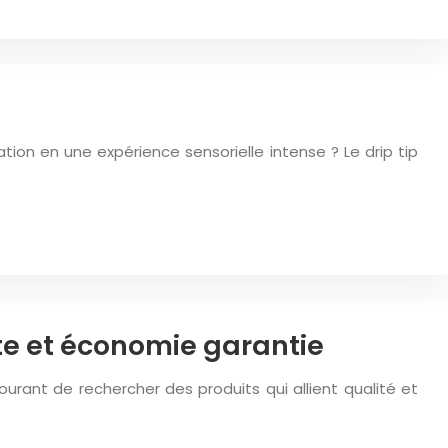
ion en une expérience sensorielle intense ? Le drip tip
te et économie garantie
ourant de rechercher des produits qui allient qualité et