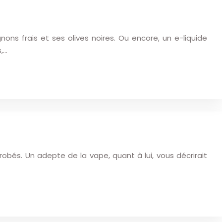
s frais et ses olives noires. Ou encore, un e-liquide
,…
robés. Un adepte de la vape, quant à lui, vous décrirait