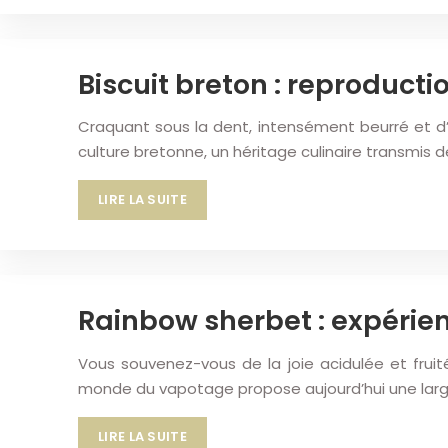
Biscuit breton : reproducti
Craquant sous la dent, intensément beurré et d’u
culture bretonne, un héritage culinaire transmis
LIRE LA SUITE
Rainbow sherbet : expérie
Vous souvenez-vous de la joie acidulée et frui
monde du vapotage propose aujourd’hui une larg
LIRE LA SUITE