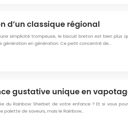
on d’un classique régional
ne simplicité trompeuse, le biscuit breton est bien plus qu
 de génération en génération. Ce petit concentré de…
nce gustative unique en vapota
tée du Rainbow Sherbet de votre enfance ? Et si vous pouv
e palette de saveurs, mais le Rainbow…