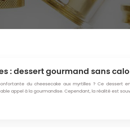
es : dessert gourmand sans calo
confortante du cheesecake aux myrtilles ? Ce dessert em
itable appel à la gourmandise. Cependant, la réalité est sou