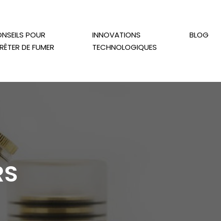
NSEILS POUR
INNOVATIONS
BLOG
RÊTER DE FUMER
TECHNOLOGIQUES
RS