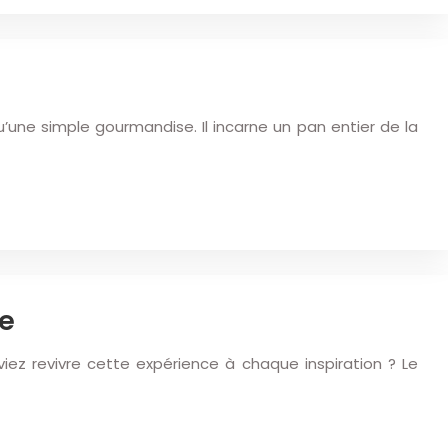
’une simple gourmandise. Il incarne un pan entier de la
ge
iez revivre cette expérience à chaque inspiration ? Le