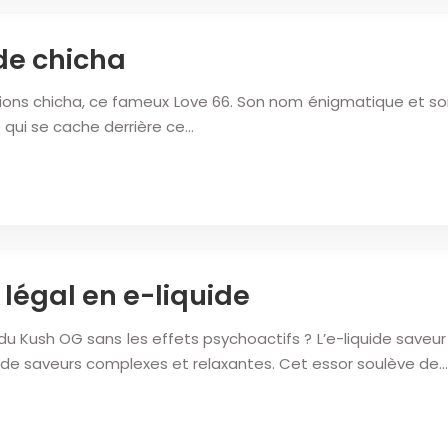
de chicha
sions chicha, ce fameux Love 66. Son nom énigmatique et so
 qui se cache derrière ce…
légal en e-liquide
 Kush OG sans les effets psychoactifs ? L’e-liquide saveur
s de saveurs complexes et relaxantes. Cet essor soulève de…