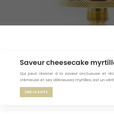
Saveur cheesecake myrtill
Qui peut résister à la saveur onctueuse et ré
crémeuse et ses délicieuses myrtilles, est un vér
LIRE LA SUITE