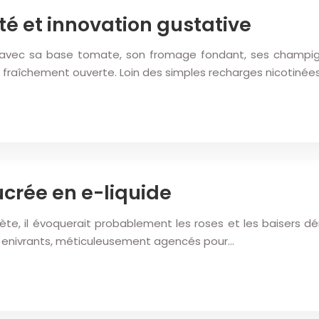
ité et innovation gustative
 avec sa base tomate, son fromage fondant, ses champignon
e fraîchement ouverte. Loin des simples recharges nicotinées
crée en e-liquide
ète, il évoquerait probablement les roses et les baisers dé
 enivrants, méticuleusement agencés pour…