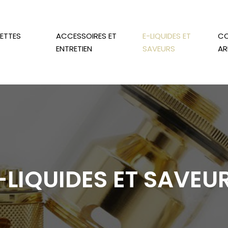
RETTES
ACCESSOIRES ET
E-LIQUIDES ET
CO
ENTRETIEN
SAVEURS
AR
-LIQUIDES ET SAVEU