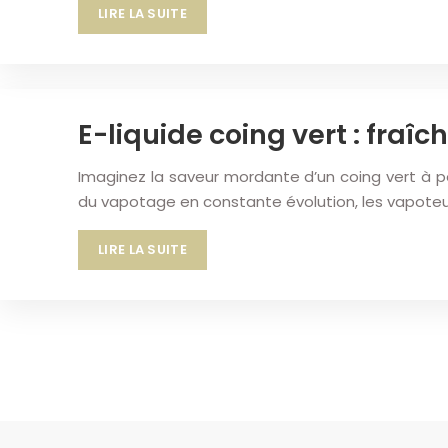
LIRE LA SUITE
E-liquide coing vert : fraîc
Imaginez la saveur mordante d’un coing vert à pe
du vapotage en constante évolution, les vapoteur
LIRE LA SUITE