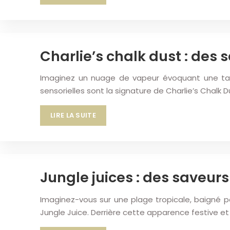
Charlie’s chalk dust : de
Imaginez un nuage de vapeur évoquant une tart
sensorielles sont la signature de Charlie’s Chalk D
LIRE LA SUITE
Jungle juices : des saveur
Imaginez-vous sur une plage tropicale, baigné pa
Jungle Juice. Derrière cette apparence festive e