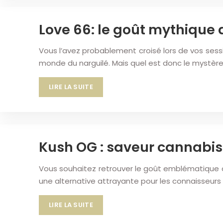
Love 66: le goût mythique 
Vous l’avez probablement croisé lors de vos ses
monde du narguilé. Mais quel est donc le mystère
LIRE LA SUITE
Kush OG : saveur cannabis 
Vous souhaitez retrouver le goût emblématique du
une alternative attrayante pour les connaisseur
LIRE LA SUITE