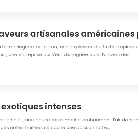
s saveurs artisanales américaine
e meringuée au citron, une explosion de fruits tropicaux
ust, une entreprise qui s’est distinguée dans l’univers des…
s exotiques intenses
r le soleil, une douce brise marine embaumant l’air de sent
t ces notes fruitées se cache une boisson forte…