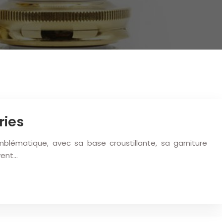
ries
blématique, avec sa base croustillante, sa garniture
vent…