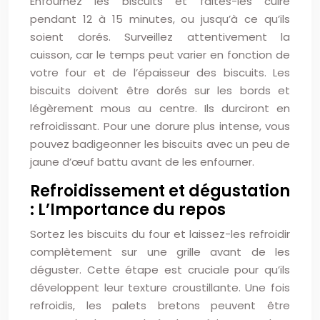
Enfournez les biscuits et faites-les cuire
pendant 12 à 15 minutes, ou jusqu’à ce qu’ils
soient dorés. Surveillez attentivement la
cuisson, car le temps peut varier en fonction de
votre four et de l’épaisseur des biscuits. Les
biscuits doivent être dorés sur les bords et
légèrement mous au centre. Ils durciront en
refroidissant. Pour une dorure plus intense, vous
pouvez badigeonner les biscuits avec un peu de
jaune d’œuf battu avant de les enfourner.
Refroidissement et dégustation
: L’Importance du repos
Sortez les biscuits du four et laissez-les refroidir
complètement sur une grille avant de les
déguster. Cette étape est cruciale pour qu’ils
développent leur texture croustillante. Une fois
refroidis, les palets bretons peuvent être