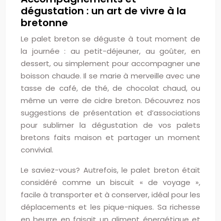
dégustation : un art de vivre à la
bretonne
Le palet breton se déguste à tout moment de
la journée : au petit-déjeuner, au goûter, en
dessert, ou simplement pour accompagner une
boisson chaude. Il se marie à merveille avec une
tasse de café, de thé, de chocolat chaud, ou
même un verre de cidre breton. Découvrez nos
suggestions de présentation et d’associations
pour sublimer la dégustation de vos palets
bretons faits maison et partager un moment
convivial.
Le saviez-vous? Autrefois, le palet breton était
considéré comme un biscuit « de voyage »,
facile à transporter et à conserver, idéal pour les
déplacements et les pique-niques. Sa richesse
en beurre en faisait un aliment énergétique et