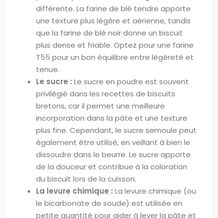
différente. La farine de blé tendre apporte
une texture plus légère et aérienne, tandis
que la farine de blé noir donne un biscuit
plus dense et friable. Optez pour une farine
T55 pour un bon équilibre entre légèreté et
tenue.
Le sucre :
Le sucre en poudre est souvent
privilégié dans les recettes de biscuits
bretons, car il permet une meilleure
incorporation dans la pâte et une texture
plus fine. Cependant, le sucre semoule peut
également être utilisé, en veillant à bien le
dissoudre dans le beurre. Le sucre apporte
de la douceur et contribue à la coloration
du biscuit lors de la cuisson.
La levure chimique :
La levure chimique (ou
le bicarbonate de soude) est utilisée en
petite quantité pour aider à lever la pâte et