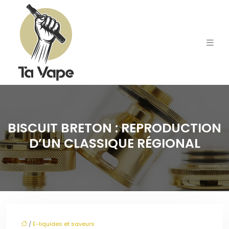
BISCUIT BRETON : REPRODUCTION
D’UN CLASSIQUE RÉGIONAL
/
E-liquides et saveurs