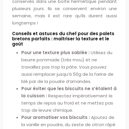
conservés dans une boîte hermétique pendant
plusieurs jours. Ils se conservent environ une
semaine, mais il est rare qu’ils durent aussi
longtemps !
Conseils et astuces du chef pour des palets
bretons parfaits : maîtriser la texture et le
goût
Pour une texture plus sablée :
Utilisez du
beurre pommade (très mou) et ne
travaillez pas trop la pâte. Vous pouvez
aussi remplacer jusqu’à 50g de la farine de
blé par de la poudre d’amandes.
Pour éviter que les biscuits ne s’étalent à
la cuisson :
Respectez impérativement le
temps de repos au froid et ne mettez pas
trop de levure chimique.
Pour aromatiser vos biscuits :
Ajoutez de
la vanille en poudre, du zeste de citron râpé