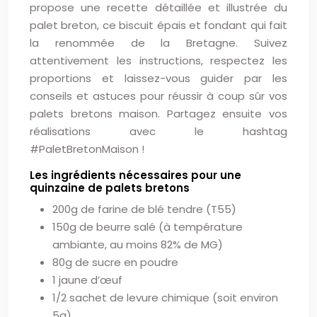
propose une recette détaillée et illustrée du
palet breton, ce biscuit épais et fondant qui fait
la renommée de la Bretagne. Suivez
attentivement les instructions, respectez les
proportions et laissez-vous guider par les
conseils et astuces pour réussir à coup sûr vos
palets bretons maison. Partagez ensuite vos
réalisations avec le hashtag
#PaletBretonMaison !
Les ingrédients nécessaires pour une
quinzaine de palets bretons
200g de farine de blé tendre (T55)
150g de beurre salé (à température
ambiante, au moins 82% de MG)
80g de sucre en poudre
1 jaune d’œuf
1/2 sachet de levure chimique (soit environ
5g)