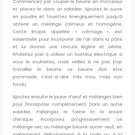
Commencez par couper le beurre en morceaux
et placez-le dans un saladier. Ajoutez le sucre
en poudre et fouettez énergiquement jusqu’à
obtenir un mélange crémeux et homogène.
Cette étape, appelée « crémage », est
essentielle pour incorporer de l’air dans la pâte
et lui donner une texture légère et aérée.
N’hésitez pas à utiliser un batteur électrique si
vous le souhaitez, mais veillez à ne pas trop
travailler le beurre. Le beurre doit être
pommade, c’est-à-dire très mou mais non
fondu.
Ajoutez ensuite le jaune d’œuf et mélangez bien
pour l’incorporer complètement. Dans un autre
saladier, mélangez la farine et la levure
chimique. Incorporez progressivement ce
mélange sec au mélange beurre-sucre-œuf, en
mélangeant délicatement à la main ou à la