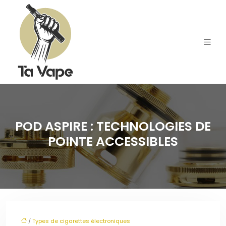
POD ASPIRE : TECHNOLOGIES DE
POINTE ACCESSIBLES
/
Types de cigarettes électroniques