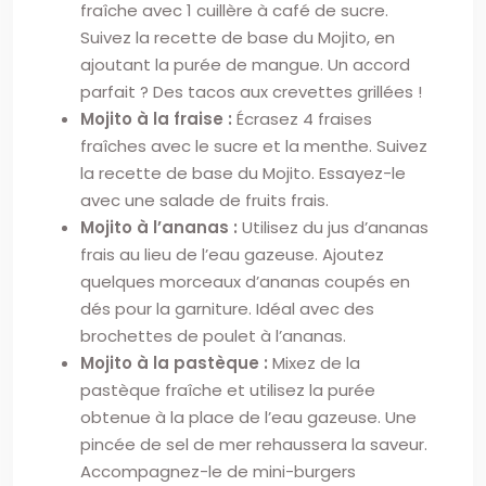
fraîche avec 1 cuillère à café de sucre.
Suivez la recette de base du Mojito, en
ajoutant la purée de mangue. Un accord
parfait ? Des tacos aux crevettes grillées !
Mojito à la fraise :
Écrasez 4 fraises
fraîches avec le sucre et la menthe. Suivez
la recette de base du Mojito. Essayez-le
avec une salade de fruits frais.
Mojito à l’ananas :
Utilisez du jus d’ananas
frais au lieu de l’eau gazeuse. Ajoutez
quelques morceaux d’ananas coupés en
dés pour la garniture. Idéal avec des
brochettes de poulet à l’ananas.
Mojito à la pastèque :
Mixez de la
pastèque fraîche et utilisez la purée
obtenue à la place de l’eau gazeuse. Une
pincée de sel de mer rehaussera la saveur.
Accompagnez-le de mini-burgers