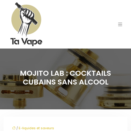
MOJITO LAB : COCKTAILS
CUBAINS SANS ALCOOL
/
E-liquides et saveurs