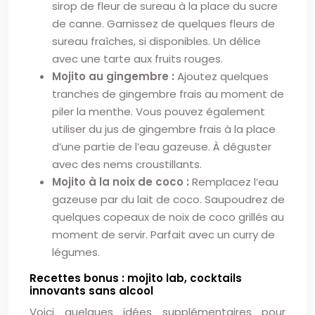
sirop de fleur de sureau à la place du sucre
de canne. Garnissez de quelques fleurs de
sureau fraîches, si disponibles. Un délice
avec une tarte aux fruits rouges.
Mojito au gingembre :
Ajoutez quelques
tranches de gingembre frais au moment de
piler la menthe. Vous pouvez également
utiliser du jus de gingembre frais à la place
d’une partie de l’eau gazeuse. À déguster
avec des nems croustillants.
Mojito à la noix de coco :
Remplacez l’eau
gazeuse par du lait de coco. Saupoudrez de
quelques copeaux de noix de coco grillés au
moment de servir. Parfait avec un curry de
légumes.
Recettes bonus : mojito lab, cocktails
innovants sans alcool
Voici quelques idées supplémentaires pour