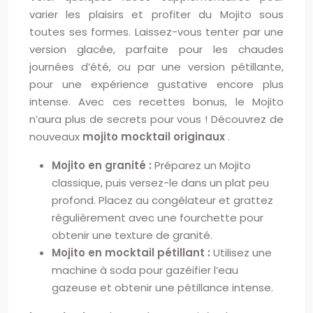
varier les plaisirs et profiter du Mojito sous
toutes ses formes. Laissez-vous tenter par une
version glacée, parfaite pour les chaudes
journées d’été, ou par une version pétillante,
pour une expérience gustative encore plus
intense. Avec ces recettes bonus, le Mojito
n’aura plus de secrets pour vous ! Découvrez de
nouveaux
mojito mocktail originaux
.
Mojito en granité :
Préparez un Mojito
classique, puis versez-le dans un plat peu
profond. Placez au congélateur et grattez
régulièrement avec une fourchette pour
obtenir une texture de granité.
Mojito en mocktail pétillant :
Utilisez une
machine à soda pour gazéifier l’eau
gazeuse et obtenir une pétillance intense.