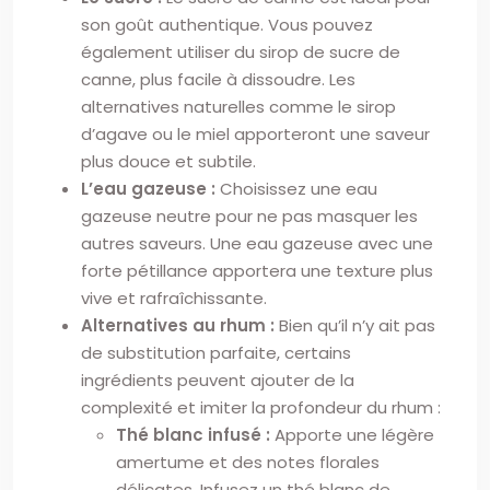
son goût authentique. Vous pouvez
également utiliser du sirop de sucre de
canne, plus facile à dissoudre. Les
alternatives naturelles comme le sirop
d’agave ou le miel apporteront une saveur
plus douce et subtile.
L’eau gazeuse :
Choisissez une eau
gazeuse neutre pour ne pas masquer les
autres saveurs. Une eau gazeuse avec une
forte pétillance apportera une texture plus
vive et rafraîchissante.
Alternatives au rhum :
Bien qu’il n’y ait pas
de substitution parfaite, certains
ingrédients peuvent ajouter de la
complexité et imiter la profondeur du rhum :
Thé blanc infusé :
Apporte une légère
amertume et des notes florales
délicates. Infusez un thé blanc de