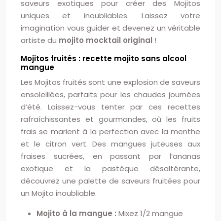
saveurs exotiques pour créer des Mojitos
uniques et inoubliables. Laissez votre
imagination vous guider et devenez un véritable
artiste du
mojito mocktail original
!
Mojitos fruités : recette mojito sans alcool
mangue
Les Mojitos fruités sont une explosion de saveurs
ensoleillées, parfaits pour les chaudes journées
d’été. Laissez-vous tenter par ces recettes
rafraîchissantes et gourmandes, où les fruits
frais se marient à la perfection avec la menthe
et le citron vert. Des mangues juteuses aux
fraises sucrées, en passant par l’ananas
exotique et la pastèque désaltérante,
découvrez une palette de saveurs fruitées pour
un Mojito inoubliable.
Mojito à la mangue :
Mixez 1/2 mangue