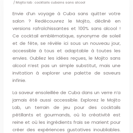
/ Mojito lab : cocktails cubains sans alcool
Envie d’un voyage à Cuba sans quitter votre
salon ? Redécouvrez le Mojito, décliné en
versions rafraîchissantes et 100% sans alcool !
Ce cocktail emblématique, synonyme de soleil
et de fête, se révèle ici sous un nouveau jour,
accessible à tous et adaptable à toutes les
envies. Oubliez les idées reçues, le Mojito sans
alcool n’est pas un simple substitut, mais une
invitation à explorer une palette de saveurs
infinie.
La saveur ensoleillée de Cuba dans un verre n’a
jamais été aussi accessible. Explorez le Mojito
Lab, un terrain de jeu pour des cocktails
pétillants et gourmands, où la créativité est
reine et où les ingrédients frais se marient pour
créer des expériences gustatives inoubliables.