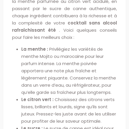
la menthe parfumée au citron vert acidulé, en
passant par le sucre de canne authentique,
chaque ingrédient contribuera à la richesse et à
la complexité de votre
cocktail sans alcool
rafraîchissant été
. Voici quelques conseils
pour faire les meilleurs choix :
La menthe :
Privilégiez les variétés de
menthe Mojito ou marocaine pour leur
parfum intense. La menthe poivrée
apportera une note plus fraîche et
légèrement piquante. Conservez la menthe
dans un verre d’eau, au réfrigérateur, pour
qu’elle garde sa fraîcheur plus longtemps.
Le citron vert :
Choisissez des citrons verts
lisses, brillants et lourds, signe qu’ils sont
juteux. Pressez-les juste avant de les utiliser
pour profiter de leur saveur optimale.
Le sucre :
Le sucre de canne est idéal pour