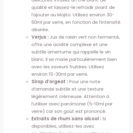
qualité et laissez-le refroidir avant de
l’ajouter au Mojito. Utilisez environ 30-
60ml par verre, en fonction de l’intensité
désirée.
Verjus :
Jus de raisin vert non fermenté,
offre une acidité complexe et une
subtile amertume qui rappelle le vin
blanc. Il se marie particulièrement bien
avec les saveurs fruitées. Utilisez
environ 15-30ml par verre.
Sirop d’orgeat :
Pour une note
d’amande subtile et une texture
légèrement crémeuse. Attention à
l’utiliser avec parcimonie (5-10ml par
verre) car son goût est prononcé.
Extraits de rhum sans alcool :
Si
disponibles, utilisez-les avec